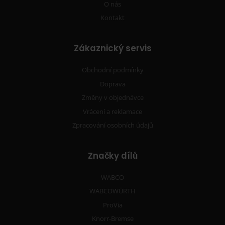
O nás
Kontakt
Zákaznický servis
Obchodní podmínky
Doprava
Změny v objednávce
Vrácení a reklamace
Zpracování osobních údajů
Značky dílů
WABCO
WABCOWÜRTH
ProVia
Knorr-Bremse