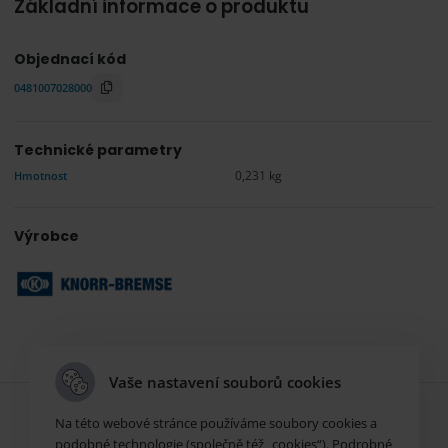
Základní informace o produktu
Objednací kód
0481007028000
Technické parametry
Hmotnost
0,231 kg
Výrobce
Vaše nastavení souborů cookies
Na této webové stránce používáme soubory cookies a
podobné technologie (společně též „cookies“). Podrobné