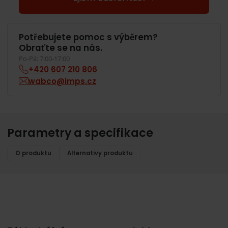
Potřebujete pomoc s výběrem?
Obraťte se na nás.
Po-Pá: 7:00-17:00
+420 607 210 806
wabco@imps.cz
Parametry a specifikace
O produktu
Alternativy produktu