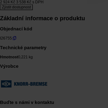
2 924
Kč
3 538
Kč
s DPH
Zjistit dostupnost
Základní informace o produktu
Objednací kód
I26755
Technické parametry
Hmotnost
0,221 kg
Výrobce
Buďte s námi v kontaktu