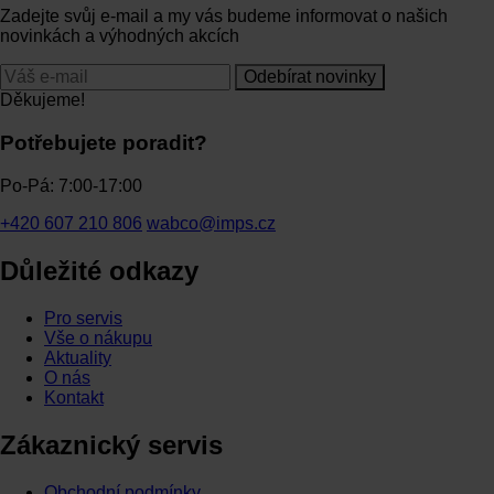
Zadejte svůj e-mail a my vás budeme informovat o našich
novinkách a výhodných akcích
Odebírat novinky
Děkujeme!
Potřebujete poradit?
Po-Pá: 7:00-17:00
+420 607 210 806
wabco@imps.cz
Důležité odkazy
Pro servis
Vše o nákupu
Aktuality
O nás
Kontakt
Zákaznický servis
Obchodní podmínky