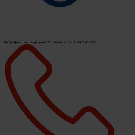
Potřebujete pomoc s výběrem? Obraťte se na nás.
Po-Pá: 7:00-17:00