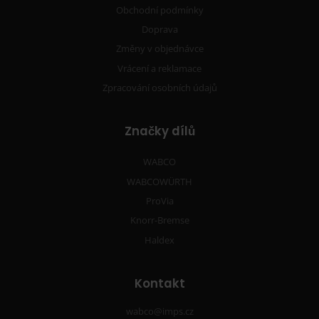
Obchodní podmínky
Doprava
Změny v objednávce
Vrácení a reklamace
Zpracování osobních údajů
Značky dílů
WABCO
WABCOWÜRTH
ProVia
Knorr-Bremse
Haldex
Kontakt
wabco@imps.cz