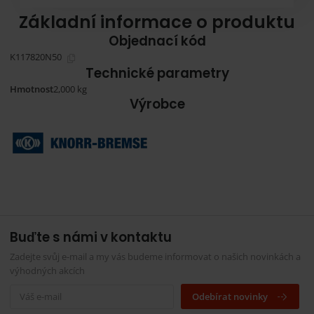
Základní informace o produktu
Objednací kód
K117820N50
Technické parametry
Hmotnost
2,000 kg
Výrobce
Buďte s námi v kontaktu
Zadejte svůj e-mail a my vás budeme informovat o našich novinkách a
výhodných akcích
Odebírat novinky