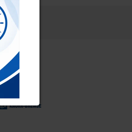
ýrobce