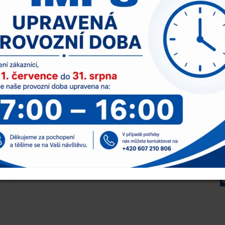
Technické parametry
V
Hmotnost
3,840 kg