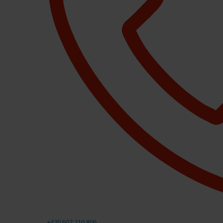
+420 607 210 806