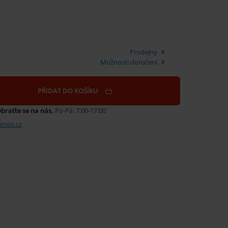
Prodejny
Možnosti doručení
PŘIDAT DO KOŠÍKU
braťte se na nás.
Po-Pá: 7:00-17:00
mps.cz