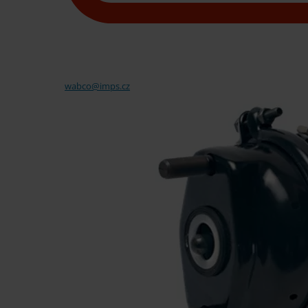
wabco@imps.cz