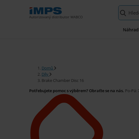
Autorizovaný distributor WABCO
Náhradn
Domů
Díly
Brake Chamber Disc 16
Potřebujete pomoc s výběrem? Obraťte se na nás.
Po-Pá: 