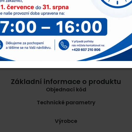
Základní informace o produktu
Objednací kód
Technické parametry
Výrobce