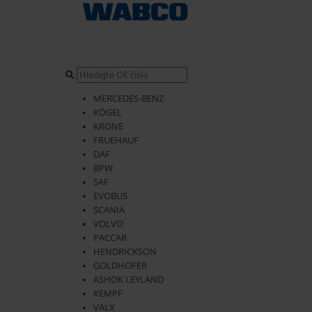
MERCEDES-BENZ
KÖGEL
KRONE
FRUEHAUF
DAF
BPW
SAF
EVOBUS
SCANIA
VOLVO
PACCAR
HENDRICKSON
GOLDHOFER
ASHOK LEYLAND
KEMPF
VALX