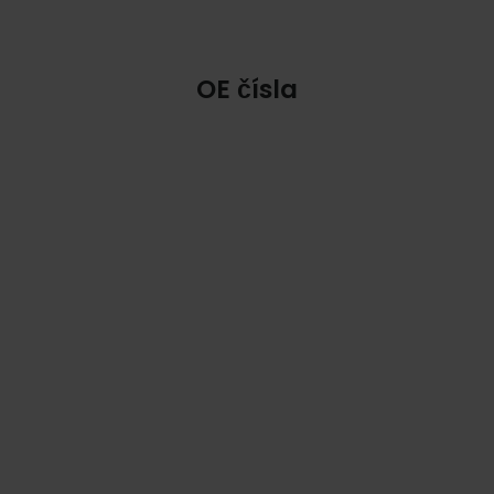
OE čísla