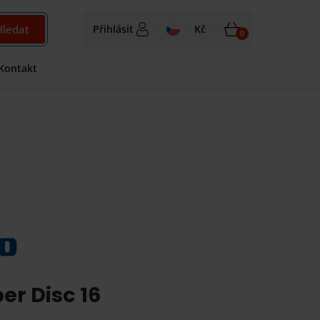
Hledat
Přihlásit
Kč
0
Kontakt
r Disc 16