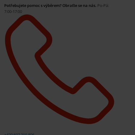
Potřebujete pomoc s výběrem? Obraťte se na nás.
Po-Pá:
7:00-17:00
+420 607 210 806