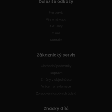
Důležité odkazy
Pro servis
Vše o nákupu
Aktuality
O nás
Kontakt
Zákaznický servis
Obchodní podmínky
Doprava
Změny v objednávce
Vrácení a reklamace
Zpracování osobních údajů
Značky dílů