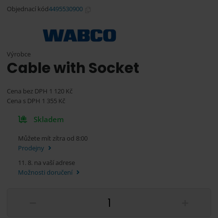
Objednací kód
4495530900
Výrobce
Cable with Socket
Cena bez DPH
1 120
Kč
Cena s DPH
1 355
Kč
Skladem
Můžete mít zítra od 8:00
Prodejny
11. 8. na vaší adrese
Možnosti doručení