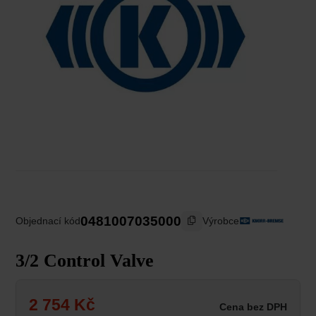
0481007035000
Výrobce
Objednací kód
3/2 Control Valve
2 754
Kč
Cena bez DPH