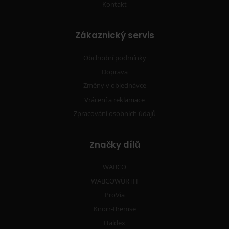
Kontakt
Zákaznický servis
Obchodní podmínky
Doprava
Změny v objednávce
Vrácení a reklamace
Zpracování osobních údajů
Značky dílů
WABCO
WABCOWÜRTH
ProVia
Knorr-Bremse
Haldex