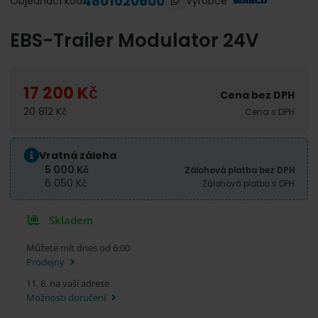
4801020600
Výrobce
Objednací kód
EBS-Trailer Modulator 24V
17 200
Kč
Cena bez DPH
20 812
Kč
Cena s DPH
Vratná záloha
5 000
Kč
Zálohová platba bez DPH
6 050
Kč
Zálohová platba s DPH
Skladem
Můžete mít dnes od 6:00
Prodejny
11. 8. na vaší adrese
Možnosti doručení