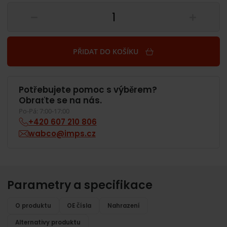
PŘIDAT DO KOŠÍKU
Potřebujete pomoc s výběrem?
Obraťte se na nás.
Po-Pá: 7:00-17:00
+420 607 210 806
wabco@imps.cz
Parametry a specifikace
O produktu
OE čísla
Nahrazení
Alternativy produktu