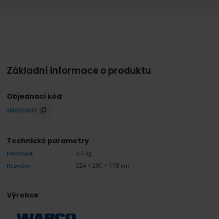
Základní informace o produktu
Objednací kód
4801020600
Technické parametry
Hmotnost
4,4 kg
Rozměry
224 × 200 × 198 cm
Výrobce