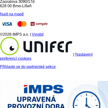
Zaoralova 3090/17d
628 00 Brno-Líšeň
Najít na mapě
©2026 IMPS a.s. |
Vyrobil
|
Nastavení
preferencí cookies
Přihlaste se do partnerské sekce