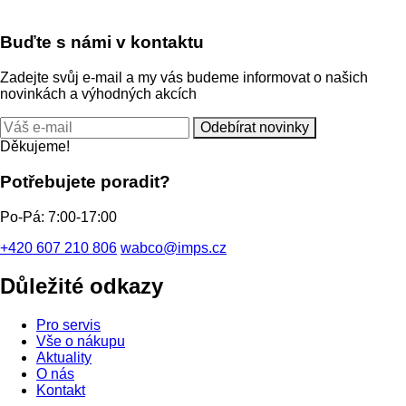
Buďte s námi v kontaktu
Zadejte svůj e-mail a my vás budeme informovat o našich
novinkách a výhodných akcích
Odebírat novinky
Děkujeme!
Potřebujete poradit?
Po-Pá: 7:00-17:00
+420 607 210 806
wabco@imps.cz
Důležité odkazy
Pro servis
Vše o nákupu
Aktuality
O nás
Kontakt