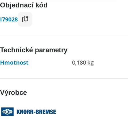
Objednací kód
I79028
Technické parametry
Hmotnost
0,180 kg
Výrobce