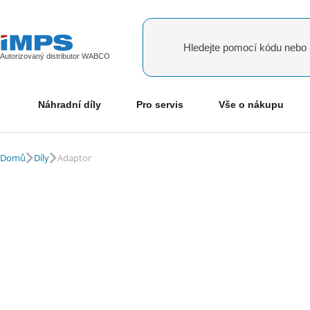
Autorizovaný distributor WABCO
RA7616
O produktu
Náhradní díly
Pro servis
Vše o nákupu
Adaptor
Domů
Díly
Adaptor