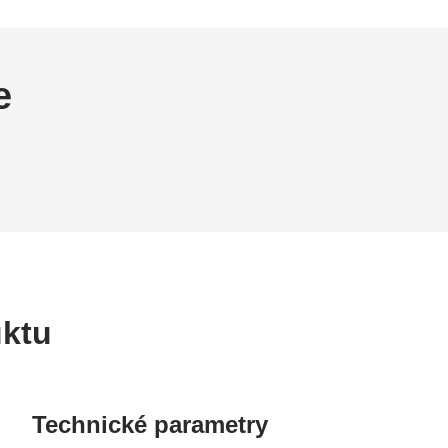
e
uktu
Technické parametry