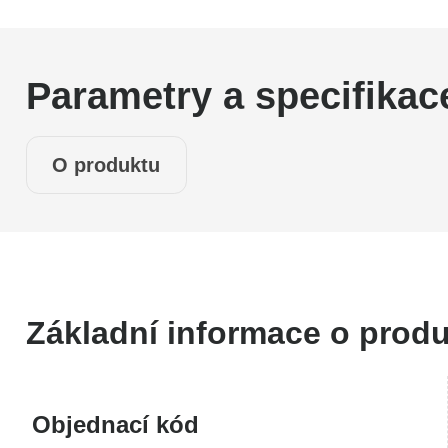
Parametry a specifikac
O produktu
Základní informace o prod
Objednací kód