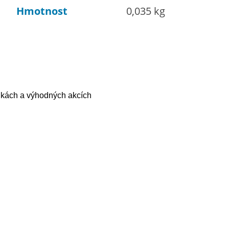
Hmotnost
0,035 kg
nkách a výhodných akcích