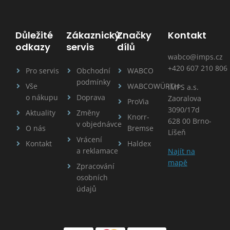
Důležité
Zákaznický
Značky
Kontakt
odkazy
servis
dílů
wabco@imps.cz
+420 607 210 806
Pro servis
Obchodní
WABCO
podmínky
Vše
WABCOWÜRTH
IMPS a.s.
o nákupu
Doprava
Zaoralova
ProVia
3090/17d
Aktuality
Změny
Knorr-
628 00 Brno-
v objednávce
O nás
Bremse
Líšeň
Vrácení
Kontakt
Haldex
a reklamace
Najít na
mapě
Zpracování
osobních
údajů