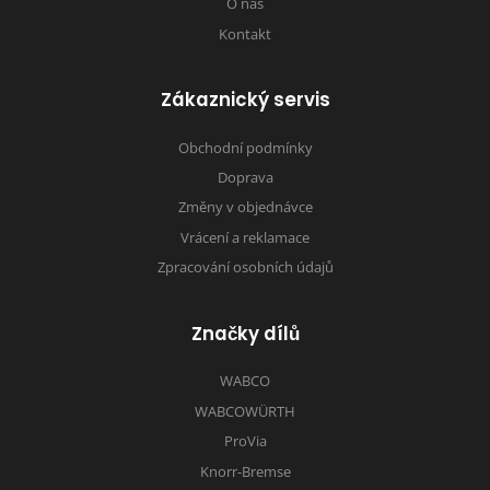
O nás
Kontakt
Zákaznický servis
Obchodní podmínky
Doprava
Změny v objednávce
Vrácení a reklamace
Zpracování osobních údajů
Značky dílů
WABCO
WABCOWÜRTH
ProVia
Knorr-Bremse