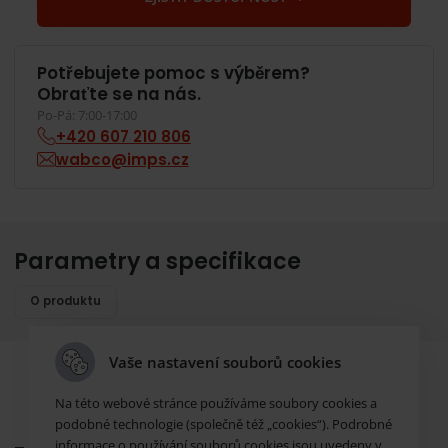
Potřebujete pomoc s výběrem?
Obraťte se na nás.
Po-Pá: 7:00-17:00
+420 607 210 806
wabco@imps.cz
Parametry a specifikace
O produktu
Vaše nastavení souborů cookies
Na této webové stránce používáme soubory cookies a
podobné technologie (společně též „cookies“). Podrobné
informace o používání souborů cookies jsou uvedeny v