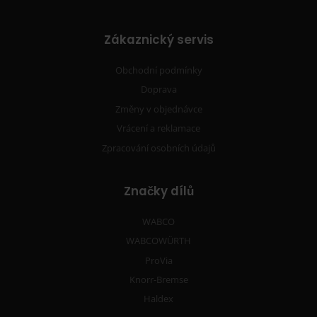
Zákaznický servis
Obchodní podmínky
Doprava
Změny v objednávce
Vrácení a reklamace
Zpracování osobních údajů
Značky dílů
WABCO
WABCOWÜRTH
ProVia
Knorr-Bremse
Haldex